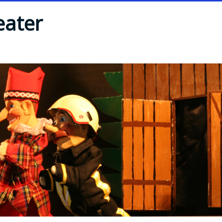
eater