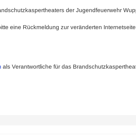
Brandschutzkaspertheaters der Jugendfeuerwehr Wupp
te eine Rückmeldung zur veränderten Internetseite
m
als Verantwortliche für das Brandschutzkaspertheat